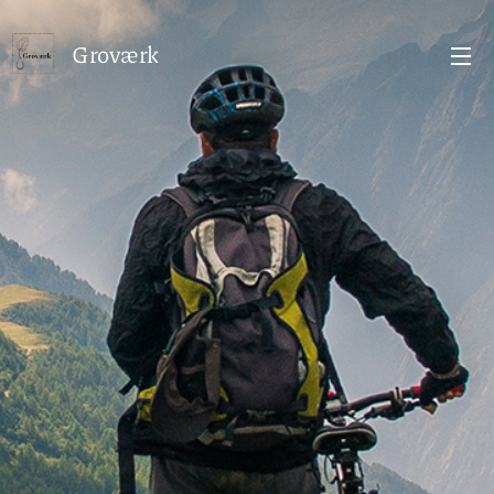
Groværk